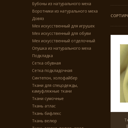
Бубоны из натурального меха
Воротники из натурального меха
СОРТИР
Довяз
Мех искусственный для игрушек
Мех искусственный для обуви
Мех искусственный отделочный
Опушка из натурального меха
Подкладка
Сетка обувная
Сетка подкладочная
Синтепон, холофайбер
Ткани для спецодежды,
камуфляжные ткани
Ткани сумочные
Ткань атлас
Ткань бифлекс
Т
Ткань велюр