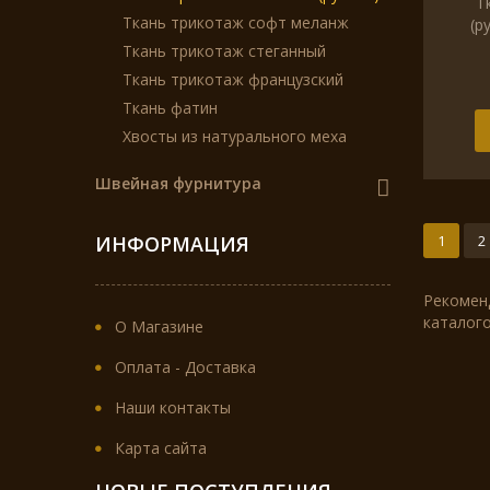
Т
Ткань трикотаж софт меланж
(р
Ткань трикотаж стеганный
Ткань трикотаж французский
Ткань фатин
Хвосты из натурального меха
Швейная фурнитура
ИНФОРМАЦИЯ
1
2
Рекомен
каталог
О Магазине
Оплата - Доставка
Наши контакты
Карта сайта