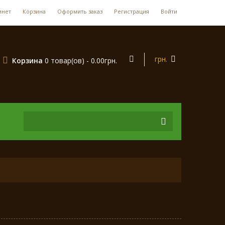
инет
Корзина
Оформить заказ
Регистрация
Войти
грн.
Корзина
0 товар(ов) - 0.00грн.