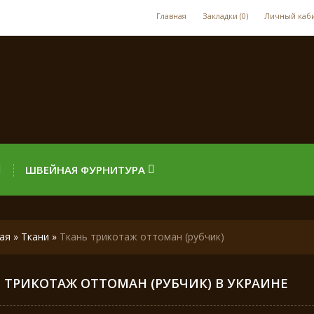
Главная
Закладки (0)
Личный каб
ШВЕЙНАЯ ФУРНИТУРА
ая
»
Ткани
»
Ткань трикотаж оттоман (рубчик)
 ТРИКОТАЖ ОТТОМАН (РУБЧИК) В УКРАИНЕ