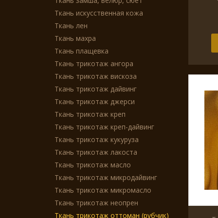
Ткань замша, велюр, сюет
Ткань искусственная кожа
Ткань лен
Ткань махра
Ткань плащевка
Ткань трикотаж ангора
Ткань трикотаж вискоза
Ткань трикотаж дайвинг
Ткань трикотаж джерси
Ткань трикотаж креп
Ткань трикотаж креп-дайвинг
Ткань трикотаж кукуруза
Ткань трикотаж лакоста
Ткань трикотаж масло
Ткань трикотаж микродайвинг
Ткань трикотаж микромасло
Ткань трикотаж неопрен
Ткань трикотаж оттоман (рубчик)