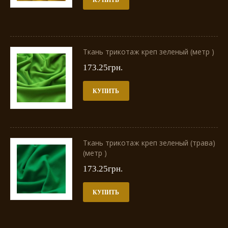
Ткань трикотаж креп зеленый (метр )
173.25грн.
КУПИТЬ
Ткань трикотаж креп зеленый (трава)
(метр )
173.25грн.
КУПИТЬ