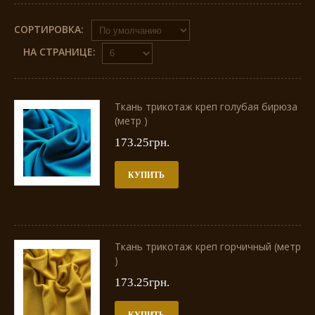
СОРТИРОВКА:
НА СТРАНИЦЕ:
Ткань трикотаж креп голубая бирюза
(метр )
173.25грн.
КУПИТЬ
Ткань трикотаж креп горчичный (метр
)
173.25грн.
КУПИТЬ