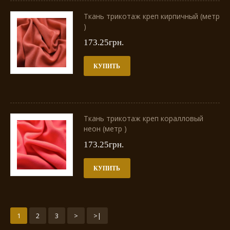
Ткань трикотаж креп кирпичный (метр
)
173.25грн.
КУПИТЬ
Ткань трикотаж креп коралловый
неон (метр )
173.25грн.
КУПИТЬ
1
2
3
>
>|