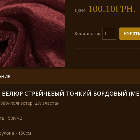
100.10ГРН.
ЦЕНА:
Количество:
КУПИТ
АНИЕ
 ВЕЛЮР СТРЕЙЧЕВЫЙ ТОНКИЙ БОРДОВЫЙ (МЕТ
 98% полиэстер, 2% эластан
ть 150г/м2
улона - 150см