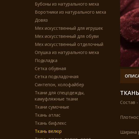
Бубоны из натурального меха
Воротники из натурального меха
Довяз
Мех искусственный для игрушек
Мех искусственный для обуви
Мех искусственный отделочный
Опушка из натурального меха
Подкладка
Сетка обувная
ОПИС
Сетка подкладочная
Синтепон, холофайбер
ТКАНЬ
Ткани для спецодежды,
камуфляжные ткани
Состав -
Ткани сумочные
Ткань атлас
Плотнос
Ткань бифлекс
Ткань велюр
Ширина р