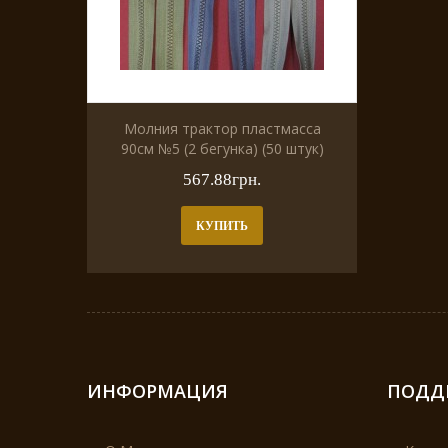
Молния трактор пластмасса
90см №5 (2 бегунка) (50 штук)
567.88грн.
КУПИТЬ
ИНФОРМАЦИЯ
ПОДД