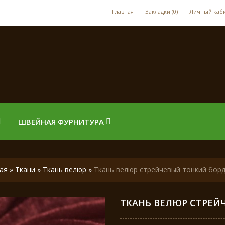
Главная
Закладки (0)
Личный каб
ШВЕЙНАЯ ФУРНИТУРА
ая
»
Ткани
»
Ткань велюр
»
Ткань велюр стрейчевый тонкий борд
ТКАНЬ ВЕЛЮР СТРЕЙ