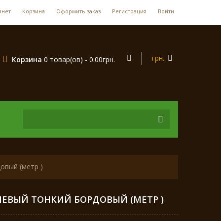
инет
Корзина
Оформить заказ
Регистрация
Войти
грн.
Корзина
0 товар(ов) - 0.00грн.
овый (метр )
ЧЕВЫЙ ТОНКИЙ БОРДОВЫЙ (МЕТР )